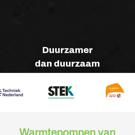
Duurzamer
dan duurzaam
Warmtepompen van