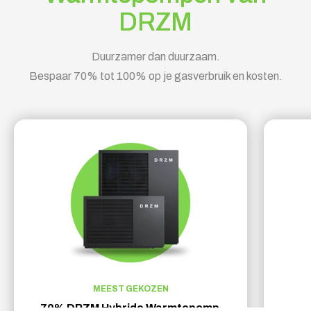
DRZM
Duurzamer dan duurzaam.
Bespaar 70% tot 100% op je gasverbruik en kosten.
MEEST GEKOZEN
70% DRZM Hybride Warmtepomp